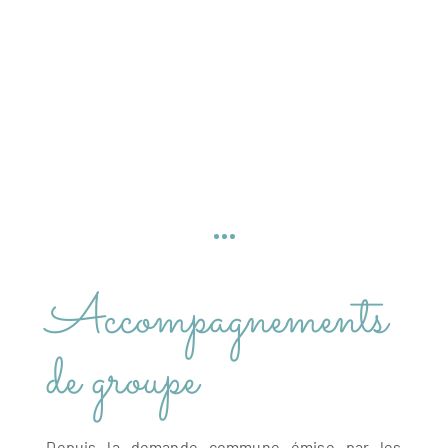
Accompagnements
de groupe
Depuis la demande commune émise par les