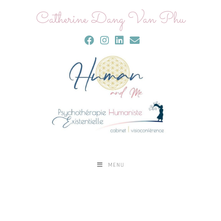
Catherine Dang Van Phu
MENU