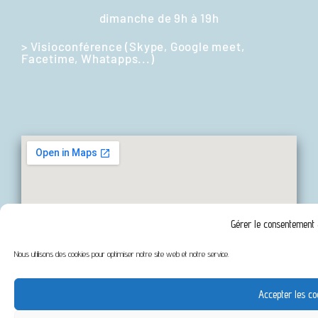
dimanche de 9h à 19h
> Visioconférence (Skype, Google meet,
Facetime, Whatapps...)
Gérer le consentement
Nous utilisons des cookies pour optimiser notre site web et notre service.
Accepter les co