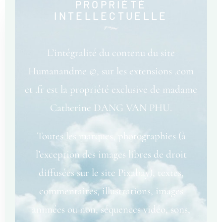
PROPRIÉTÉ
INTELLECTUELLE
L’intégralité du contenu du site
Humanandme ©, sur les extensions .com
et .fr est la propriété exclusive de madame
Catherine DANG VAN PHU.
Toutes les marques, photographies (à
l’exception des images libres de droit
diffusées sur le site Pixabay), textes,
commentaires, illustrations, images
animées ou non, séquences vidéo, sons,