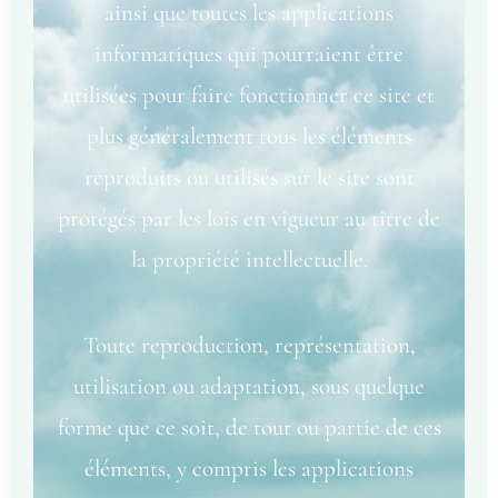
ainsi que toutes les applications
informatiques qui pourraient être
utilisées pour faire fonctionner ce site et
plus généralement tous les éléments
reproduits ou utilisés sur le site sont
protégés par les lois en vigueur au titre de
la propriété intellectuelle.
Toute reproduction, représentation,
utilisation ou adaptation, sous quelque
forme que ce soit, de tout ou partie de ces
éléments, y compris les applications