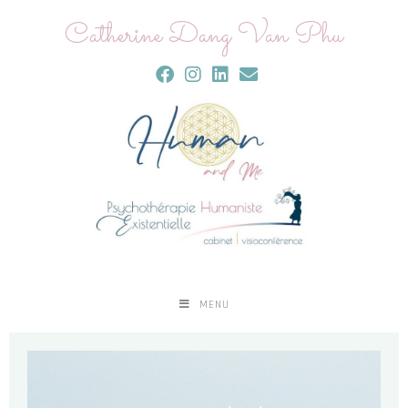
Catherine Dang Van Phu
MENU