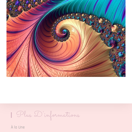
Plus D’informations
À la Une