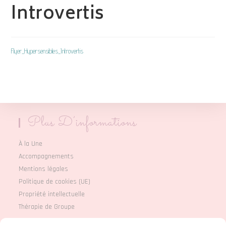
Introvertis
Flyer_Hypersensibles_Introvertis
Plus D’informations
À la Une
Accompagnements
Mentions légales
Politique de cookies (UE)
Propriété intellectuelle
Thérapie de Groupe