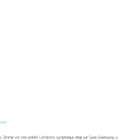
er
s Zimmer est mon préféré. L’orchestre symphonique dirigé par Gavin Greenaway a