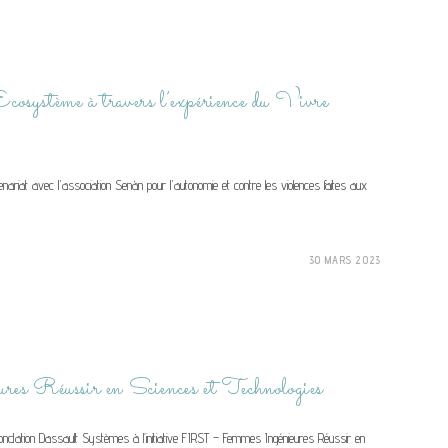
cosystème à travers l’expérience du Vivre
nariat avec l'association Senàn pour l'autonomie et contre les violences faites aux
30 MARS 2023
s Réussir en Sciences et Technologies
Fondation Dassault Systèmes à l’initiative FIRST – Femmes Ingénieures Réussir en