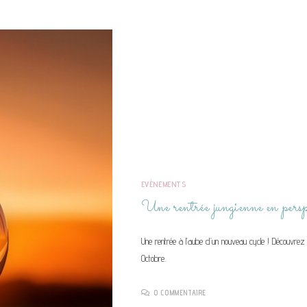
EVÈNEMENTS
Une rentrée jungienne en persp
Une rentrée à l’aube d’un nouveau cycle ! Découvre
Octobre.
0 COMMENTAIRE